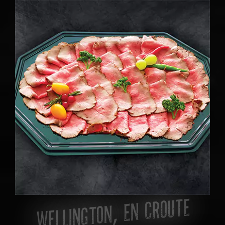
WELLINGTON, EN CROUTE