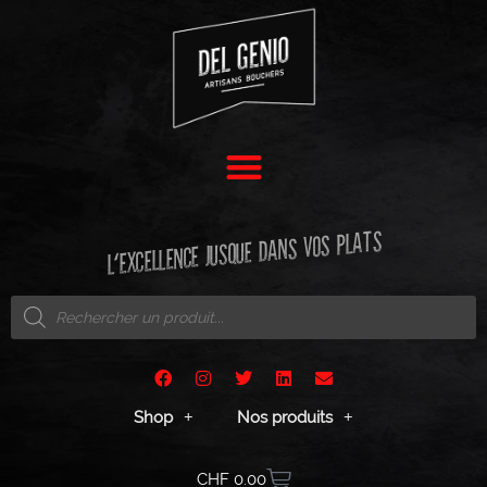
L'EXCELLENCE JUSQUE DANS VOS PLATS
Shop
Nos produits
CHF
0.00