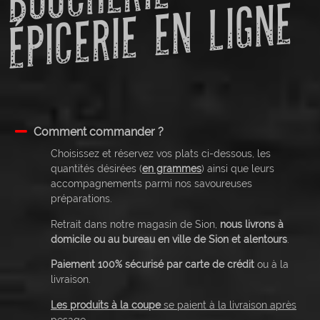
E
Comment commander ?
Choisissez et réservez vos plats ci-dessous, les
quantités désirées (
en grammes
) ainsi que leurs
accompagnements parmi nos savoureuses
préparations.
Retrait dans notre magasin de Sion,
nous livrons à
domicile ou au bureau en ville de Sion et alentours
.
Paiement 100% sécurisé par carte de crédit
ou à la
livraison.
Les produits à la coupe
se paient à la livraison après
pesage
.