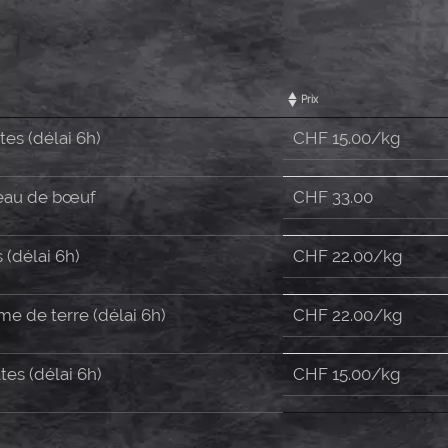
Prix
tes (délai 6h)
CHF 15.00/kg
eau de bœuf
CHF
33.00
 (délai 6h)
CHF 22.00/kg
e de terre (délai 6h)
CHF 22.00/kg
es (délai 6h)
CHF 15.00/kg