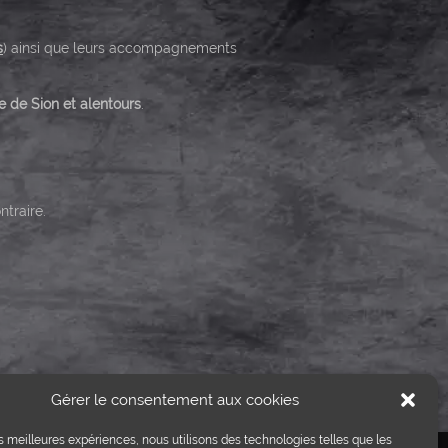
s
) ainsi que leurs accompagnements
e de Sion et alentours
.
ntraire.
Gérer le consentement aux cookies
les meilleures expériences, nous utilisons des technologies telles que les