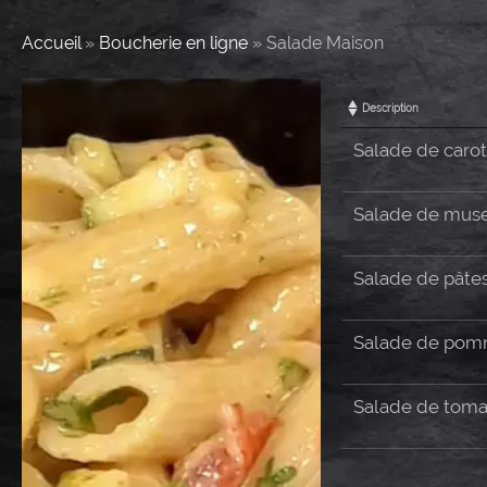
Accueil
»
Boucherie en ligne
»
Salade Maison
Description
Salade de carot
Salade de mus
Salade de pâtes
Salade de pomm
Salade de tomat