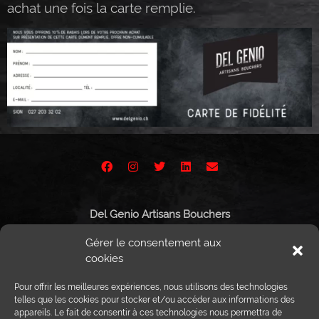
achat une fois la carte remplie.
Del Genio Artisans Bouchers
Route de Vissigen 44
Gérer le consentement aux
1950 Sion
cookies
Pour offrir les meilleures expériences, nous utilisons des technologies
telles que les cookies pour stocker et/ou accéder aux informations des
appareils. Le fait de consentir à ces technologies nous permettra de