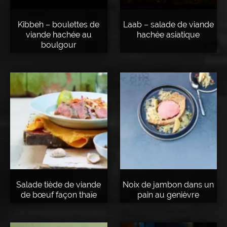
Kibbeh – boulettes de
Laab – salade de viande
viande hachée au
hachée asiatique
boulgour
Salade tiède de viande
Noix de jambon dans un
de bœuf façon thaïe
pain au genièvre