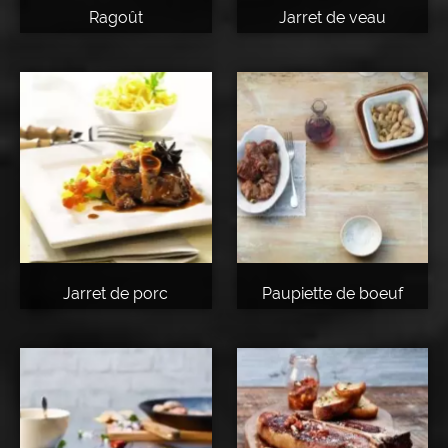
Ragoût
Jarret de veau
Jarret de porc
Paupiette de boeuf