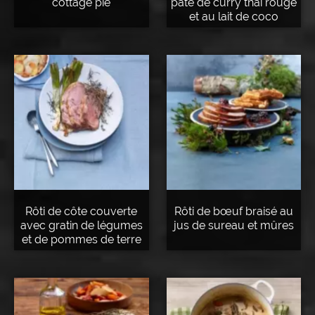
cottage pie
pâte de curry thaï rouge
et au lait de coco
Rôti de côte couverte
Rôti de bœuf braisé au
avec gratin de légumes
jus de sureau et mûres
et de pommes de terre