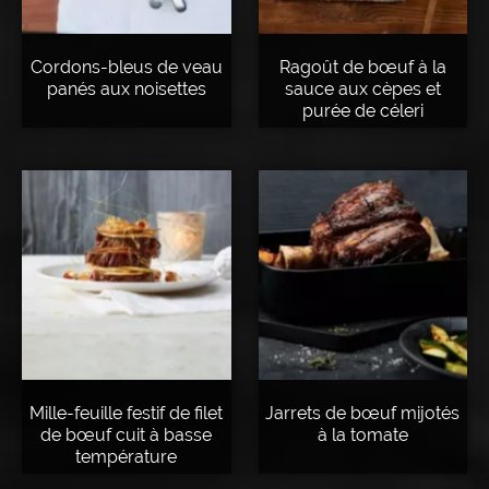
Cordons-bleus de veau
Ragoût de bœuf à la
panés aux noisettes
sauce aux cèpes et
purée de céleri
Mille-feuille festif de filet
Jarrets de bœuf mijotés
de bœuf cuit à basse
à la tomate
température