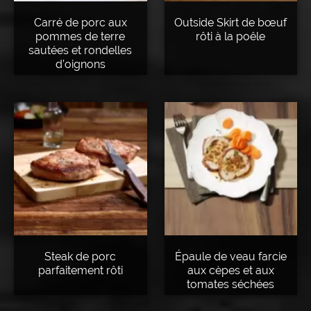
Carré de porc aux
Outside Skirt de bœuf
pommes de terre
rôti à la poêle
sautées et rondelles
d’oignons
Steak de porc
Épaule de veau farcie
parfaitement rôti
aux cèpes et aux
tomates séchées