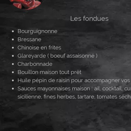
Les fondues
Bourguignonne
Bressane
Chinoise en frites
Glareyarde ( boeuf assaisonné )
Charbonnade
Bouillon maison tout prêt
Huile pépin de raisin pour accompagner vos
Sauces mayonnaises maison : ail, cocktail, cu
sicilienne, fines herbes, tartare, tomates séch