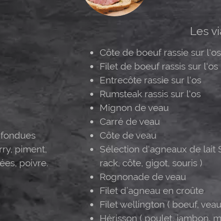
Les v
Côte de boeuf rassie sur l‘os
Filet de boeuf rassis sur l‘os
Entrecôte rassie sur l‘os
Rumsteak rassis sur l‘os
Mignon de veau
Carré de veau
 fondues
Côte de veau
rry, piment,
Sélection d‘agneaux de lait 
ées, poivre.
rack, côte, gigot, souris )
Rognonade de veau
Filet d’agneau en croûte
Filet wellington ( boeuf, veau
Hérisson ( poulet, jambon, m