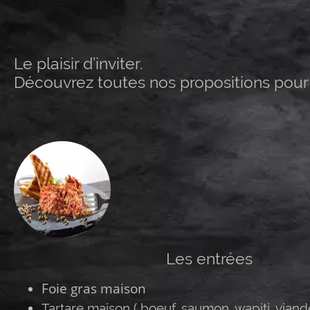
Le plaisir d’inviter.
Découvrez toutes nos propositions pour 
Les entrées
Foie gras maison
Tartare maison ( boeuf, saumon, wapiti, viand