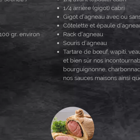
1/4 arrière (gigot) cabri
Gigot d’agneau avec ou san
.
Côtelette et épaule d’agnea
100 gr. environ
Rack d’agneau
Souris d’agneau
Tartare de bœuf, wapiti, ve
et bien sûr nos incontournab
bourguignonne, charbonna
nos sauces maisons ainsi qu