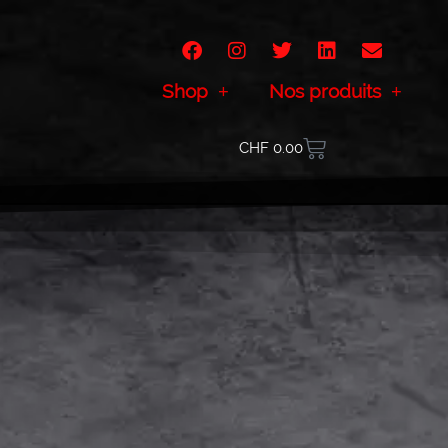
Shop
Nos produits
CHF
0.00