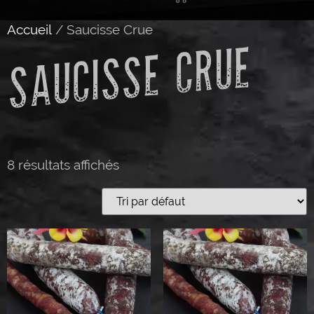
Accueil
/ Saucisse Crue
SAUCISSE CRUE
8 résultats affichés