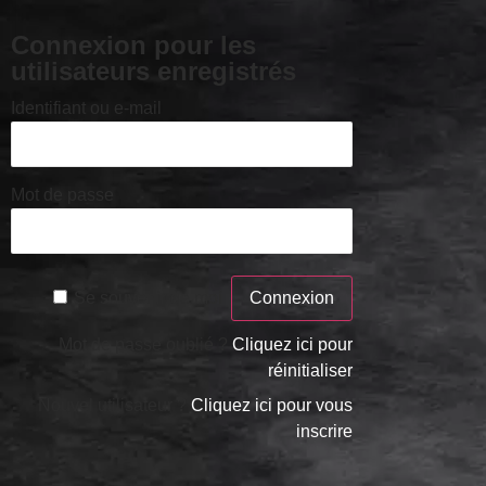
Connexion pour les
utilisateurs enregistrés
Identifiant ou e-mail
Mot de passe
Se souvenir de moi
Mot de passe oublié ?
Cliquez ici pour
réinitialiser
Nouvel utilisateur ?
Cliquez ici pour vous
inscrire