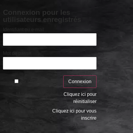
Connexion pour les
utilisateurs enregistrés
Identifiant ou e-mail
Mot de passe
Se souvenir de moi
Mot de passe oublié ?
Cliquez ici pour
réinitialiser
Nouvel utilisateur ?
Cliquez ici pour vous
inscrire