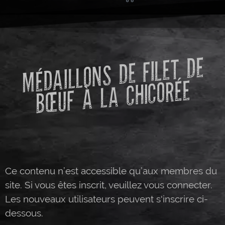
MÉDAILLONS DE FILET DE
B
ŒUF À LA CHICORÉE
Ce contenu n’est accessible qu’aux membres du
site. Si vous êtes inscrit, veuillez vous connecter.
Les nouveaux utilisateurs peuvent s'inscrire ci-
dessous.