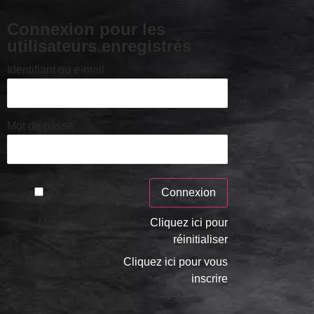
Connexion pour les
utilisateurs enregistrés
Identifiant ou e-mail
Mot de passe
Se souvenir de moi
Mot de passe oublié ?
Cliquez ici pour
réinitialiser
Nouvel utilisateur ?
Cliquez ici pour vous
inscrire