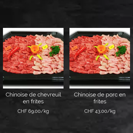
Ajouter au panier
Ajouter au panier
Chinoise de chevreuil
Chinoise de porc en
en frites
frites
CHF 69.00/kg
CHF 43.00/kg
Lire la suite
Ajouter au panier