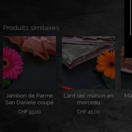
Produits similaires
Jambon de Parme
Lard sec maison en
Ma
San Daniele coupé
morceau
CHF
93.00
CHF
45.00
Lire la suite
Ajouter au panier