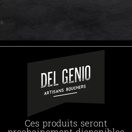
ck
Ces produits seront