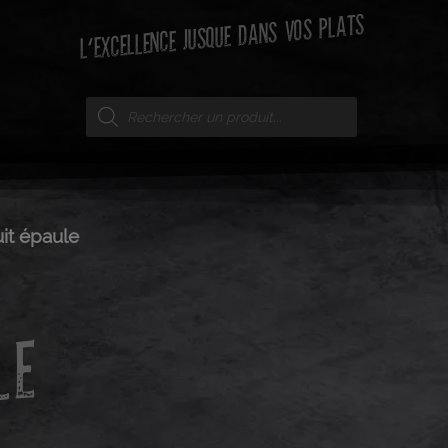
L'EXCELLENCE JUSQUE DANS VOS PLATS
it épaule
LE