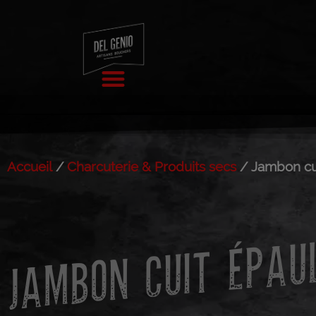
Accueil
/
Charcuterie & Produits secs
/ Jambon cu
JAMBON CUIT ÉPAU