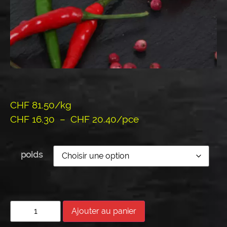
CHF 81.50/kg
CHF
16.30
–
CHF
20.40
/pce
poids
Ajouter au panier