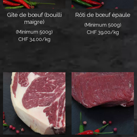
Gîte de bœuf (bouilli
Rôti de bœuf épaule
maigre)
(Minimum 500g)
(Minimum 500g)
CHF 39.00/kg
CHF 34.00/kg
Lire la suite
Lire la suite