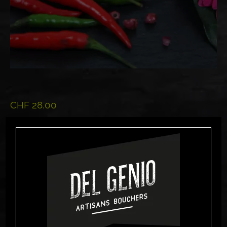
CHF
28.00
Rupture de stock