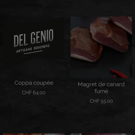
Lire la suite
Coppa coupée
Magret de canard
fumé
CHF
64.00
CHF
55.00
Lire la suite
Lire la suite