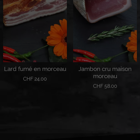
Lard fumé en morceau
Jambon cru maison
morceau
CHF
24.00
CHF
58.00
Ajouter au panier
Ajouter au panier