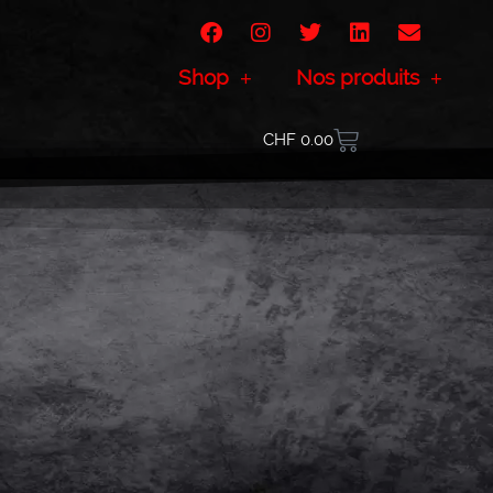
Shop
Nos produits
CHF
0.00