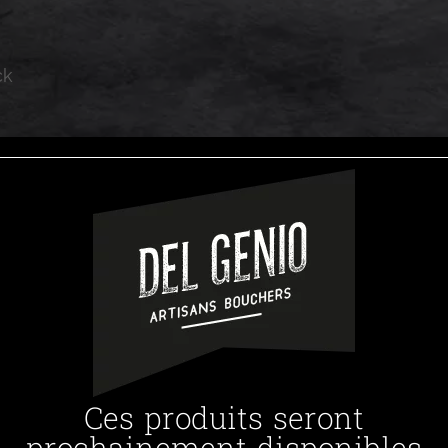
ck
Ces produits seront