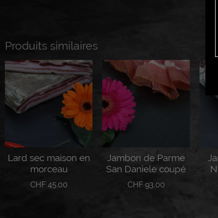
Produits similaires
Lard sec maison en
Jambon de Parme
Ja
morceau
San Daniele coupé
N
CHF
45.00
CHF
93.00
Ajouter au panier
Lire la suite