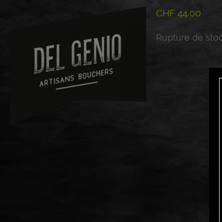
CHF
44.00
Rupture de sto