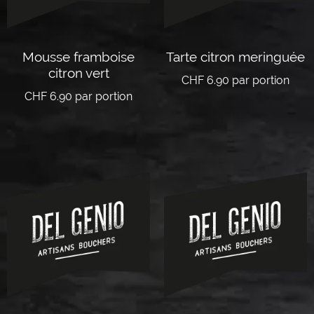
Mousse framboise
Tarte citron meringuée
citron vert
CHF
6.90
par portion
CHF
6.90
par portion
Lire la suite
Lire la suite