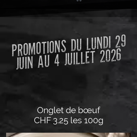
PRO
MOTIONS DU LUNDI 29
JUIN AU 4 JUILLET 2026
Onglet de bœuf
CHF 3.25 les 100g