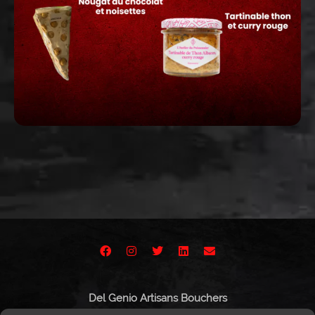
Del Genio Artisans Bouchers
Route de Vissigen 44