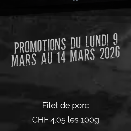
PRO
MOTIONS DU LUNDI 9
MARS AU 14
MARS 2026
Filet de porc
CHF 4.05 les 100g