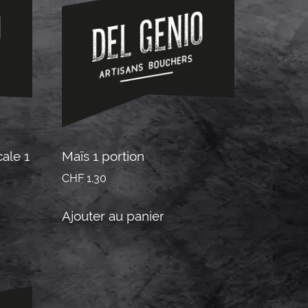
ale 1
Maïs 1 portion
CHF
1.30
Ajouter au panier