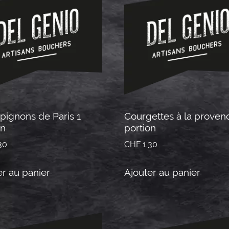
ignons de Paris 1
Courgettes à la provenc
on
portion
30
CHF
1.30
er au panier
Ajouter au panier