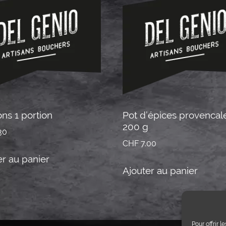
ons 1 portion
Pot d’épices provencal
200 g
30
CHF
7.00
er au panier
Ajouter au panier
Pour offrir 