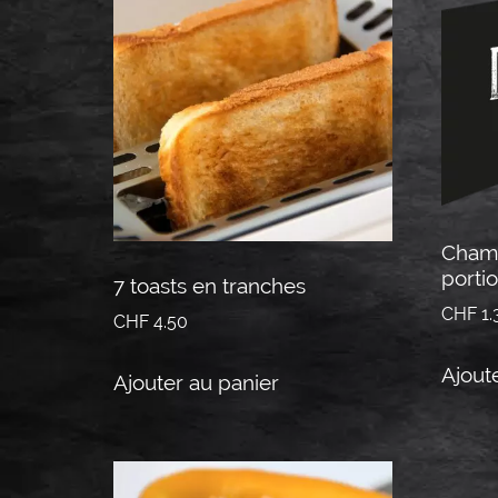
Champ
porti
7 toasts en tranches
CHF
1.
CHF
4.50
Ajout
Ajouter au panier