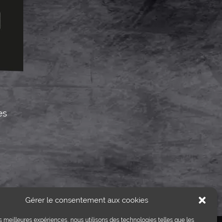
es
Gérer le consentement aux cookies
les meilleures expériences, nous utilisons des technologies telles que les