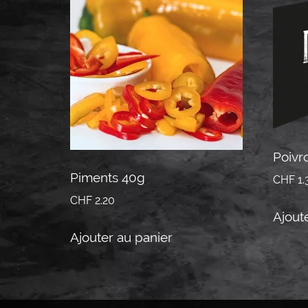
Poivr
Piments 40g
CHF
1.
CHF
2.20
Ajout
Ajouter au panier