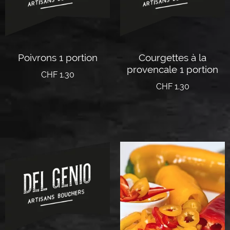
Poivrons 1 portion
Courgettes à la
provencale 1 portion
CHF
1.30
CHF
1.30
Ajouter au panier
Ajouter au panier