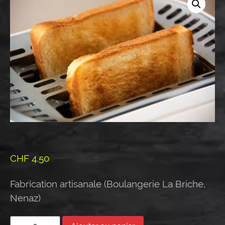
CHF
4.50
Fabrication artisanale (Boulangerie La Briche,
Nenaz)