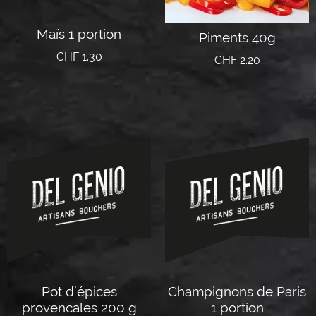
Maïs 1 portion
Piments 40g
CHF
1.30
CHF
2.20
Ajouter au panier
Ajouter au panier
Pot d’épices
Champignons de Paris
provencales 200 g
1 portion