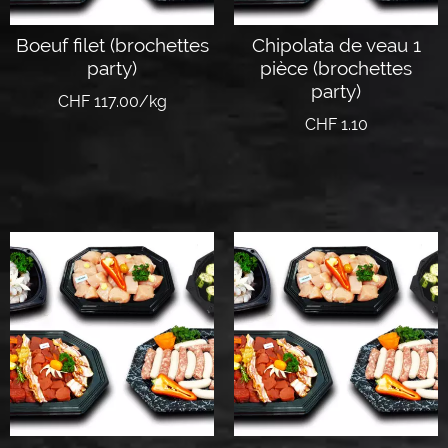
Boeuf filet (brochettes
Chipolata de veau 1
party)
pièce (brochettes
party)
CHF 117.00/kg
CHF
1.10
Ajouter au panier
Ajouter au panier