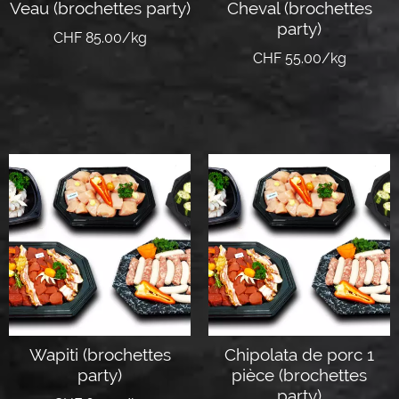
Veau (brochettes party)
Cheval (brochettes
party)
CHF 85.00/kg
CHF 55.00/kg
Ajouter au panier
Ajouter au panier
Wapiti (brochettes
Chipolata de porc 1
party)
pièce (brochettes
party)