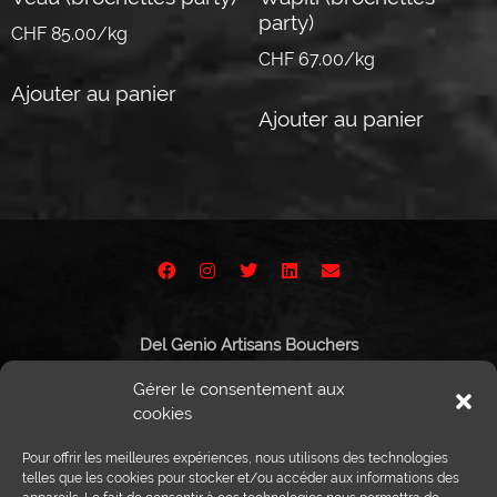
party)
CHF 85.00/kg
CHF 67.00/kg
Ajouter au panier
Ajouter au panier
Del Genio Artisans Bouchers
Route de Vissigen 44
Gérer le consentement aux
1950 Sion
cookies
Pour offrir les meilleures expériences, nous utilisons des technologies
telles que les cookies pour stocker et/ou accéder aux informations des