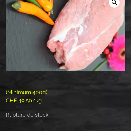
(Minimum 400g)
CHF 49.50/kg
Rupture de stock