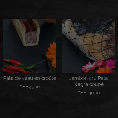
Lire la suite
Lire la suite
Pâté de veau en croûte
Jambon cru Pata
Negra coupé
CHF
45.00
CHF
140.00
Ajouter au panier
Lire la suite