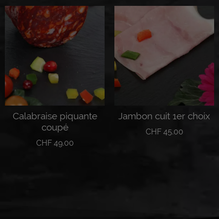
Calabraise piquante
Jambon cuit 1er choix
coupé
CHF
45.00
CHF
49.00
Lire la suite
Lire la suite