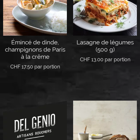
Émincé de dinde,
Lasagne de légumes
champignons de Paris
(500 g)
à la crême
CHF
13.00
par portion
CHF
17.50
par portion
Lire la suite
Lire la suite