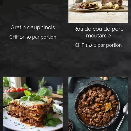
Gratin dauphinois
Roti de cou de porc
moutarde
CHF
14.50
par portion
CHF
15.50
par portion
Ajouter au panier
Lire la suite