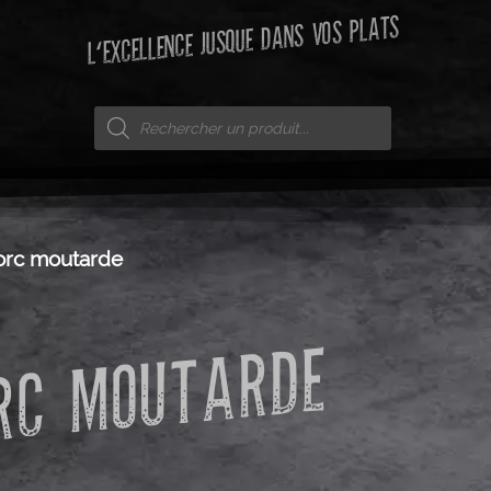
L'EXCELLENCE JUSQUE DANS VOS PLATS
orc moutarde
ORC MOUTARDE