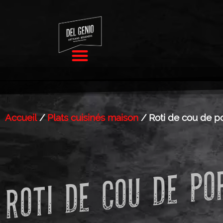
Accueil
/
Plats cuisinés maison
/ Roti de cou de p
ROTI DE COU DE P