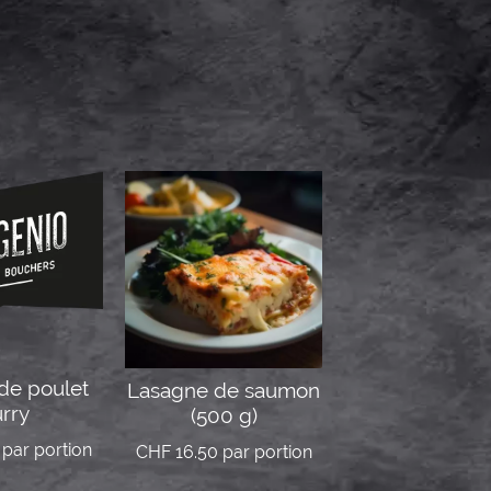
de poulet
Lasagne de saumon
rry
(500 g)
par portion
CHF
16.50
par portion