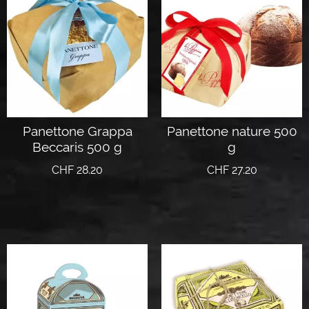
Panettone Grappa
Panettone nature 500
Beccaris 500 g
g
CHF
28.20
CHF
27.20
Lire la suite
Lire la suite