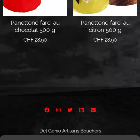
Panettone farci au
Panettone farci au
chocolat 500 g
citron 500 g
CHF
28.90
CHF
28.90
Lire la suite
Lire la suite
Del Genio Artisans Bouchers
Route de Vissigen 44