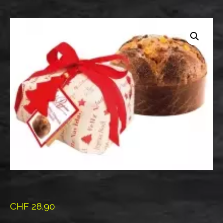
CHF
28.90