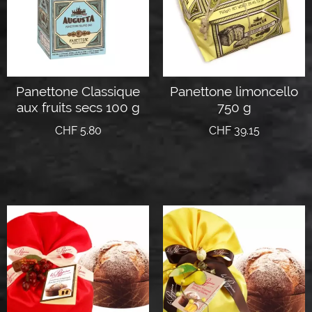
Panettone Classique
Panettone limoncello
aux fruits secs 100 g
750 g
CHF
5.80
CHF
39.15
Lire la suite
Lire la suite