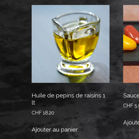
Huile de pepins de raisins 1
Sauce 
lt
CHF
5.
CHF
18.20
Ajout
Ajouter au panier