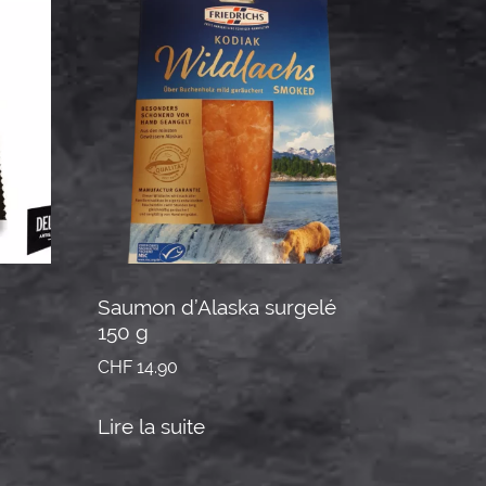
Saumon d’Alaska surgelé
150 g
CHF
14.90
Lire la suite