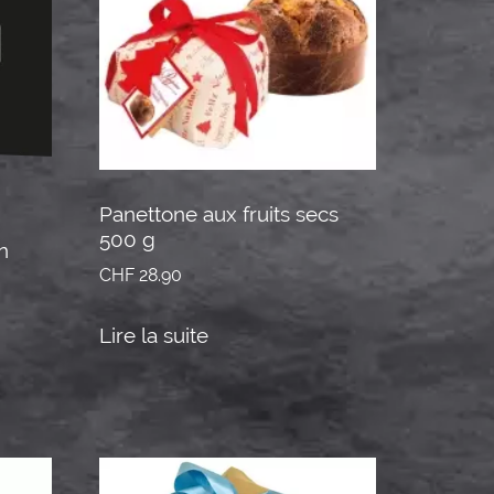
Panettone aux fruits secs
500 g
n
CHF
28.90
Lire la suite