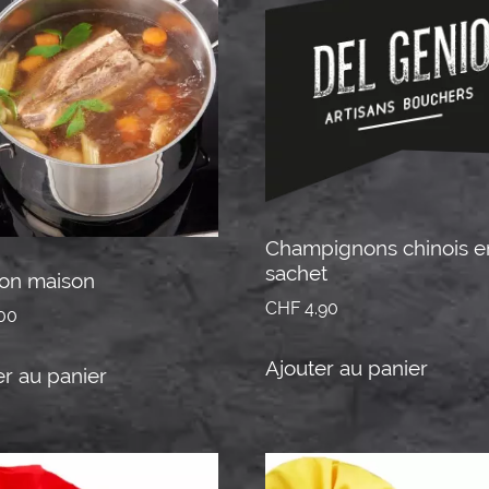
Champignons chinois e
sachet
lon maison
CHF
4.90
00
Ajouter au panier
er au panier