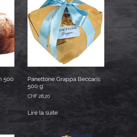
on 500
Panettone Grappa Beccaris
500 g
CHF
28.20
Lire la suite