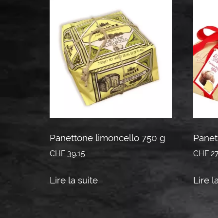
Panettone limoncello 750 g
Panet
CHF
39.15
CHF
27
Lire la suite
Lire l