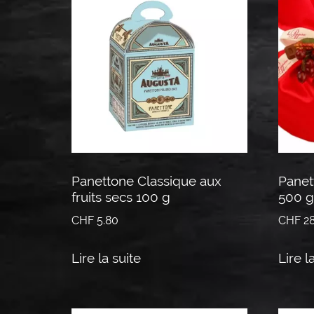
Panettone Classique aux
Panet
fruits secs 100 g
500 g
CHF
5.80
CHF
28
Lire la suite
Lire l