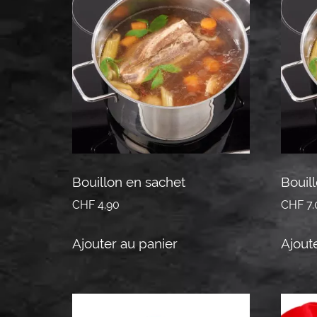
Bouillon en sachet
Bouil
CHF
4.90
CHF
7.
Ajouter au panier
Ajout