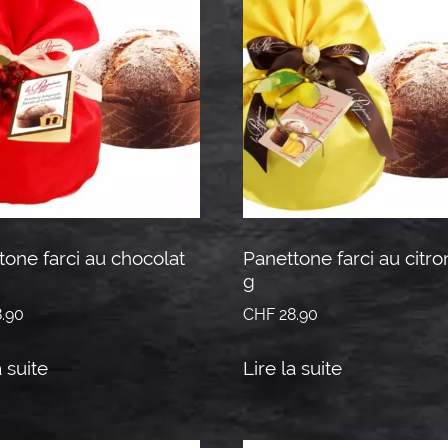
tone farci au chocolat
Panettone farci au citr
g
.90
CHF
28.90
a suite
Lire la suite