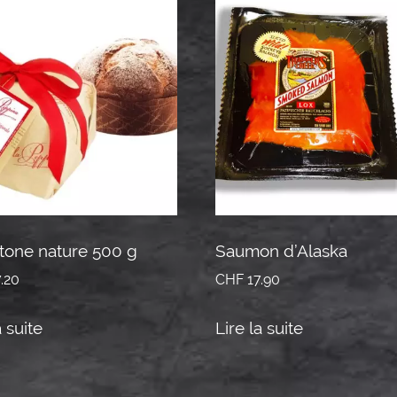
tone nature 500 g
Saumon d’Alaska
.20
CHF
17.90
a suite
Lire la suite