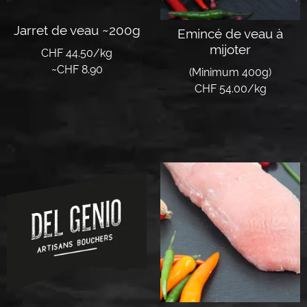
Jarret de veau ~200g
Emincé de veau à
mijoter
CHF 44.50/kg
~
CHF
8.90
(Minimum 400g)
CHF 54.00/kg
Lire la suite
Lire la suite