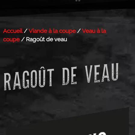
Accueil
/
Viande à la coupe
/
Veau à la
coupe
/ Ragoût de veau
RAGOÛT DE VEAU