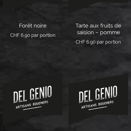
Forêt noire
Tarte aux fruits de
saision – pomme
CHF
6.90
par portion
CHF
6.90
par portion
Lire la suite
Lire la suite