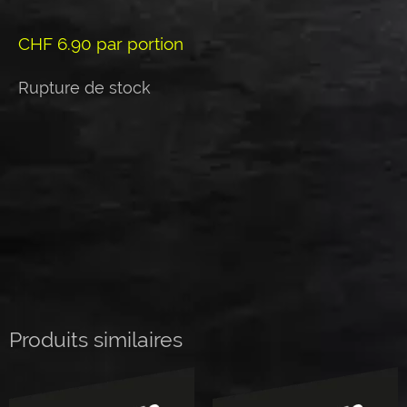
CHF
6.90
par portion
Rupture de stock
Produits similaires