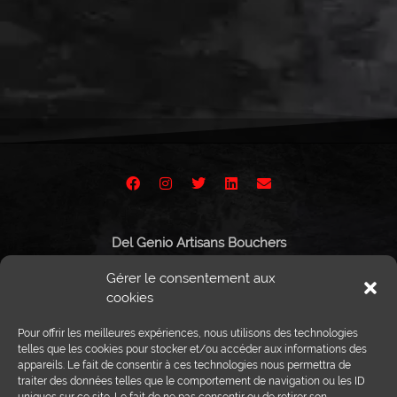
Choix des options
Ajouter au panier
Del Genio Artisans Bouchers
Route de Vissigen 44
Gérer le consentement aux
1950 Sion
cookies
Pour offrir les meilleures expériences, nous utilisons des technologies
telles que les cookies pour stocker et/ou accéder aux informations des
appareils. Le fait de consentir à ces technologies nous permettra de
Tél :
027 203 32 02
traiter des données telles que le comportement de navigation ou les ID
Fax : 027 203 32 68