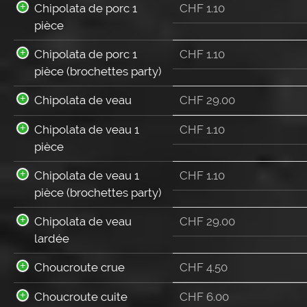
Chipolata de porc 1
CHF
1.10
pièce
Chipolata de porc 1
CHF
1.10
pièce (brochettes party)
Chipolata de veau
CHF
29.00
Chipolata de veau 1
CHF
1.10
pièce
Chipolata de veau 1
CHF
1.10
pièce (brochettes party)
Chipolata de veau
CHF
29.00
lardée
Choucroute crue
CHF
4.50
Choucroute cuite
CHF
6.00