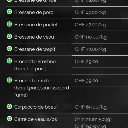
Bressane de porc
CHF 47.00/kg
Bressane de poulet
CHF 47.00/kg
Bressane de veau
CHF 90.00/kg
Bressane de wapiti
CHF 72.00/kg
Brochette arostino
CHF
29.00
(bœuf et porc)
Brochette mixte
CHF
39.00
(bœuf,porc,saucisse,lard
fumé)
Carpaccio de boeuf
CHF 69.00/kg
Carré de veau s/os
(Minimum 500g)
CHF 94.50/kg