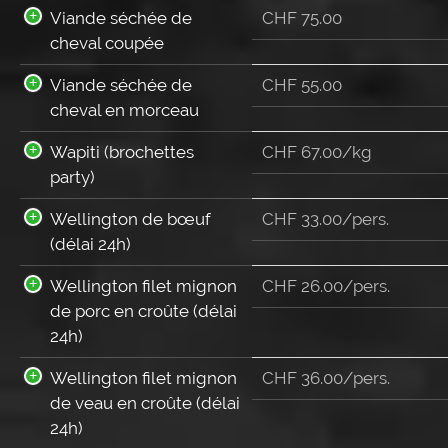
Viande séchée de
CHF
75.00
cheval coupée
Viande séchée de
CHF
55.00
cheval en morceau
Wapiti (brochettes
CHF 67.00/kg
party)
Wellington de bœuf
CHF
33.00
/pers.
(délai 24h)
Wellington filet mignon
CHF
26.00
/pers.
de porc en croûte (délai
24h)
Wellington filet mignon
CHF
36.00
/pers.
de veau en croûte (délai
24h)