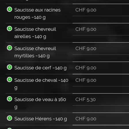
Saucisse aux racines
CHF
9.00
rouges ~140 g
Saucisse chevreuil
CHF
9.00
airelles ~140 g
Saucisse chevreuil
CHF
9.00
myrtilles ~140 g
Saucisse de cerf ~140 g
CHF
9.00
Saucisse de cheval ~140
CHF
9.00
g
Saucisse de veau à 160
CHF
5.30
g
Saucisse Hérens ~140 g
CHF
9.00