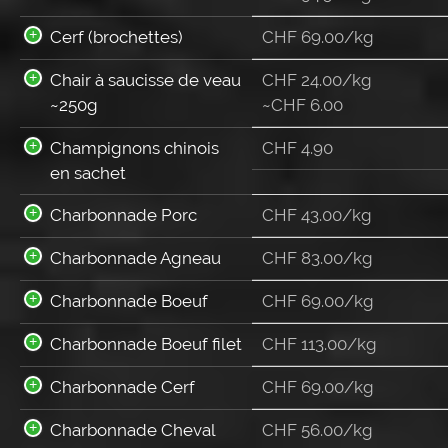
Cerf (brochettes)
CHF 69.00/kg
Chair à saucisse de veau
CHF 24.00/kg
~250g
~
CHF
6.00
Champignons chinois
CHF
4.90
en sachet
Charbonnade Porc
CHF 43.00/kg
Charbonnade Agneau
CHF 83.00/kg
Charbonnade Boeuf
CHF 69.00/kg
Charbonnade Boeuf filet
CHF 113.00/kg
Charbonnade Cerf
CHF 69.00/kg
Charbonnade Cheval
CHF 56.00/kg