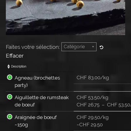
Faites votre sélection:
Catégorie
Effacer
Description
CHF 83.00/kg
Agneau (brochettes
party)
Aiguillette de rumsteak
CHF 53.50/kg
de bœuf
CHF
26.75
–
CHF
53.50
Araignée de bœuf
CHF 29.50/kg
~150g
~
CHF
29.50