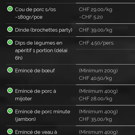
Cou de porc s/os
CHF 29.00/kg
~180gr/pce
~
CHF
5.20
Dinde (brochettes party)
CHF 39.00/kg
Dips de légumes en
CHF
4.50
/pers.
apéritif 1 portion (délai
6h)
Emincé de bœuf
(Minimum 200g)
CHF 40.50/kg
Emincé de porc à
(Minimum 400g)
mijoter
CHF 28.00/kg
Emincé de porc minute
(Minimum 400g)
(jambon)
CHF 35.00/kg
Emincé de veau à
(Minimum 400g)