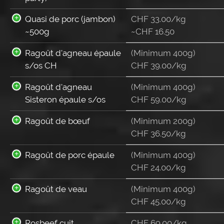
Quasi de porc (jambon)
CHF 33.00/kg
~500g
~
CHF
16.50
Ragoût d'agneau épaule
(Minimum 400g)
s/os CH
CHF 39.00/kg
Ragoût d'agneau
(Minimum 400g)
Sisteron épaule s/os
CHF 59.00/kg
Ragoût de bœuf
(Minimum 200g)
CHF 36.50/kg
Ragoût de porc épaule
(Minimum 400g)
CHF 24.00/kg
Ragoût de veau
(Minimum 400g)
CHF 45.00/kg
Rosbeef cuit
CHF 69.00/kg