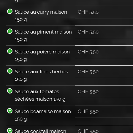
Sauce au curry maison
CHF
5.50
150 g
Sauce au piment maison
CHF
5.50
150 g
Sauce au poivre maison
CHF
5.50
150 g
Sauce aux fines herbes
CHF
5.50
150 g
Sauce aux tomates
CHF
5.50
séchées maison 150 g
Sauce béarnaise maison
CHF
5.50
150 g
Sauce cocktail maison
CHF
5.50