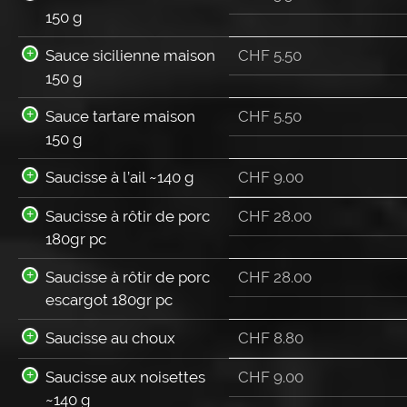
150 g
Sauce sicilienne maison
CHF
5.50
150 g
Sauce tartare maison
CHF
5.50
150 g
Saucisse à l’ail ~140 g
CHF
9.00
Saucisse à rôtir de porc
CHF
28.00
180gr pc
Saucisse à rôtir de porc
CHF
28.00
escargot 180gr pc
Saucisse au choux
CHF
8.80
Saucisse aux noisettes
CHF
9.00
~140 g