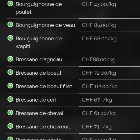
Bourguignonne de
CHF 43.00/kg
poulet
Bourguignonne de veau
CHF 85.00/kg
Bourguignonne de
CHF 68.00/kg
wapiti
Bressane d'agneau
CHF88.00/kg
Bressane de boeuf
CHF 72.00/kg
Bressane de boeuf filet
CHF 112.00/kg
Bressane de cerf
CHF 67.-/kg
Bressane de cheval
CHF 61.00/kg
Bressane de chevreuil
CHF 74.-/kg
Bressane de dinde
CHF 44.00/kg